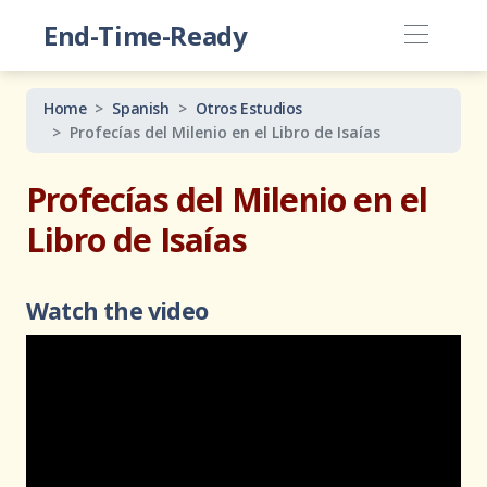
End-Time-Ready
Home
Spanish
Otros Estudios
Profecías del Milenio en el Libro de Isaías
Profecías del Milenio en el
Libro de Isaías
Watch the video