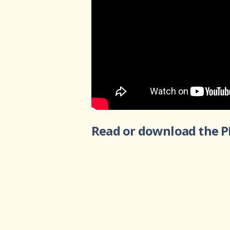
From Jesu
Read or download the 